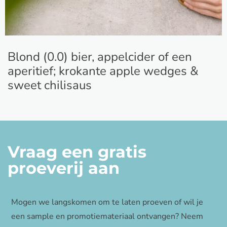
Blond (0.0) bier, appelcider of een
aperitief; krokante apple wedges &
sweet chilisaus
Vraag een gratis
proeverij aan
Mogen we langskomen om te laten proeven of wil je
een sample en promotiemateriaal ontvangen? Neem