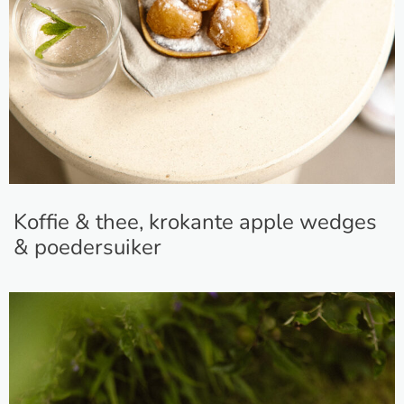
Koffie & thee, krokante apple wedges
& poedersuiker