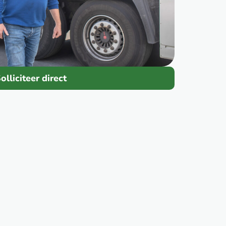
olliciteer direct