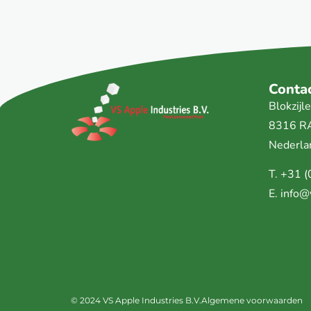
Conta
Blokzij
8316 R
Nederla
T.
+31 (
E.
info@
© 2024 VS Apple Industries B.V.
Algemene voorwaarden