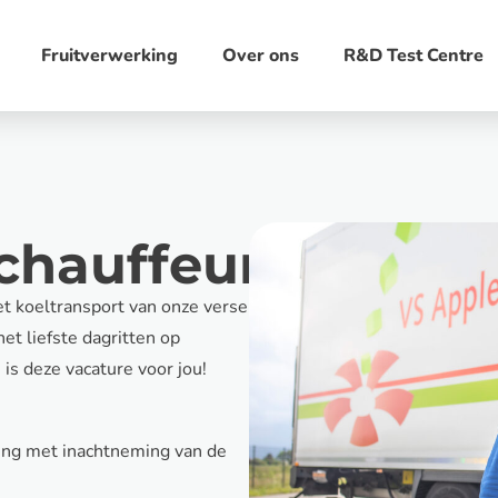
Fruitverwerking
Over ons
R&D Test Centre
chauffeur
t koeltransport van onze verse
het liefste dagritten op
is deze vacature voor jou!
ning met inachtneming van de