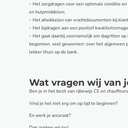
– Het zorgdragen voor een optimale conditie en 
en hulpmiddelen;
– Het afwikkelen van vrachtdocumenten bij klant
– Het bijdragen aan een positief kwaliteitsimag
– Het gaat daarbij voornamelijk om dagritten o
begonnen, veel gewonnen: over het algemeen pl
lekker thuis op de bank.
Wat vragen wij van 
Ben je in het bezit van rijbewijs CE en chauffeu
Vind je het niet erg om op tijd te beginnen?
En werk je accuraat?
Dan zoeken wij jou!