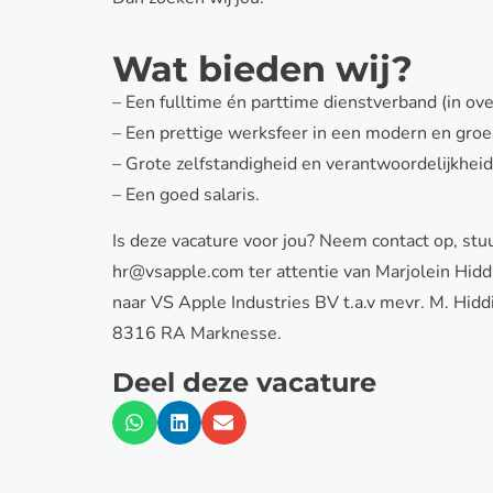
Wat bieden wij?
– Een fulltime én parttime dienstverband (in ove
– Een prettige werksfeer in een modern en groei
– Grote zelfstandigheid en verantwoordelijkheid
– Een goed salaris.
Is deze vacature voor jou? Neem contact op, stu
hr@vsapple.com ter attentie van Marjolein Hiddi
naar VS Apple Industries BV t.a.v mevr. M. Hidd
8316 RA Marknesse.
Deel deze vacature