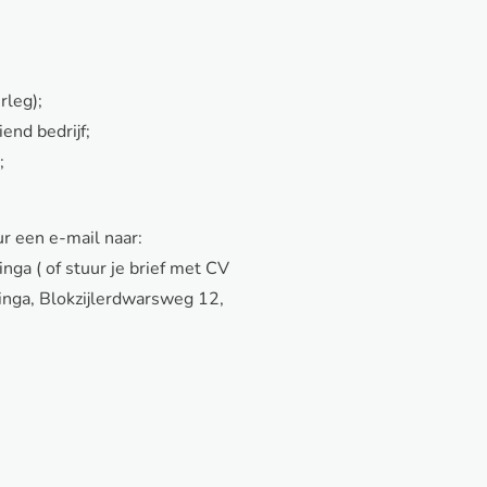
rleg);
end bedrijf;
;
ur een e-mail naar:
nga ( of stuur je brief met CV
inga, Blokzijlerdwarsweg 12,